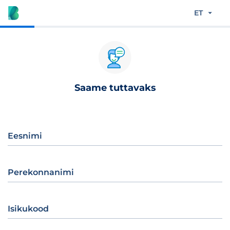
ET
Saame tuttavaks
Eesnimi
Perekonnanimi
Isikukood